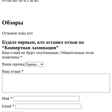
0т100 шт по 6,5 за шт
Обзоры
Отзывов пока нет.
Будьте первым, кто оставил отзыв на
“Конвертная ламинация”
Ваш e-mail не будет опубликован.
Обязательные поля
помечены
*
Ваша оценка
Ваш отзыв
*
Имя
*
Email
*