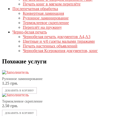
Печать книг в мягком переплёте
Послепечатная обработка
Конвертная ламинация
Рулонное ламинирование
Термоклеевое скрепление
Переплёт на пружину
Черно-белая печать
Чернобелая печать документов А4,А3
Цветные и ч/б газеты малыми тиражами
Печать настенных объявлений
Чернобелая Ксерокопия документов, книг
Похожие услуги
Рулонное ламинирование
1.25
грн.
ДОБАВИТЬ В КОРЗИНУ
Термоклеевое скрепление
2.50
грн.
ДОБАВИТЬ В КОРЗИНУ