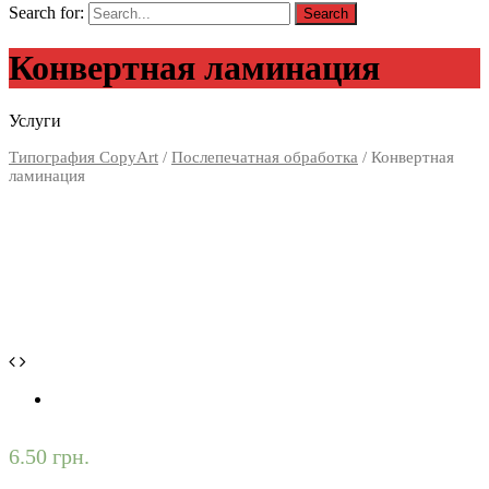
Search for:
Конвертная ламинация
Услуги
Типография CopyArt
/
Послепечатная обработка
/ Конвертная
ламинация
6.50
грн.