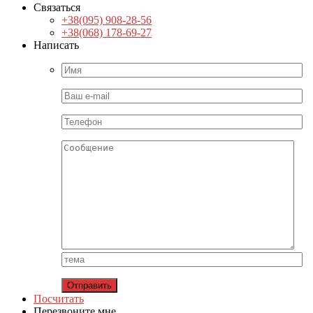
Связаться
+38(095) 908-28-56
+38(068) 178-69-27
Написать
Посчитать
Перезвоните мне