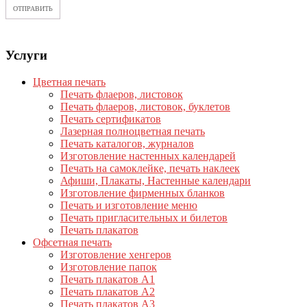
Услуги
Цветная печать
Печать флаеров, листовок
Печать флаеров, листовок, буклетов
Печать сертификатов
Лазерная полноцветная печать
Печать каталогов, журналов
Изготовление настенных календарей
Печать на самоклейке, печать наклеек
Афиши, Плакаты, Настенные календари
Изготовление фирменных бланков
Печать и изготовление меню
Печать пригласительных и билетов
Печать плакатов
Офсетная печать
Изготовление хенгеров
Изготовление папок
Печать плакатов А1
Печать плакатов А2
Печать плакатов А3