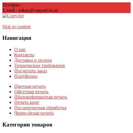
Телефон :
38(099)007-38-76
E-mail : zakaz@copyart.in.ua
Skip to content
Навигация
О нас
Контакты
Доставка и оплата
Технические требования
Посчитать заказ
Портфолио
Цветная печать
Офсетная печать
Широкоформатная печать
Печать книг
Послепечатная обработка
Черно-белая печать
Категории товаров