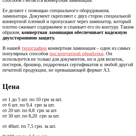
способов считается конвертная ламинация.
Ее делают с помощью специального оборудования,
ламинатора. Документ скрепляют с двух сторон специальной
конвертной пленкой и пропускают через ламинатор, который
плотно сжимает содержимое и спаивает его по контуру. Таким
образом,
конвертная ламинация обеспечивает надежную
двухстороннюю защиту.
В нашей
типографии
конвертная ламинация – один из самых
популярных способов
послепечатной обработки
. Он
используется не только для документов, но и для визиток,
постеров, брошюр, подарочных сертификатов и любой другой
печатной продукции, не превышающей формат А3.
Цена
от 1 до 5 шт. по 10 грн за шт.
от 6 шт. по 9,4 грн за шт.
от 20 шт. по 8,8 грн за шт.
от 30 шт. по 8,20 грн за шт.
от 40шт. по 7,5 грн. за шт.