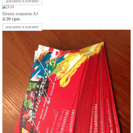
ДОБАВИТЬ В КОРЗИНУ
Печать плакатов А3
4.50
грн.
ДОБАВИТЬ В КОРЗИНУ