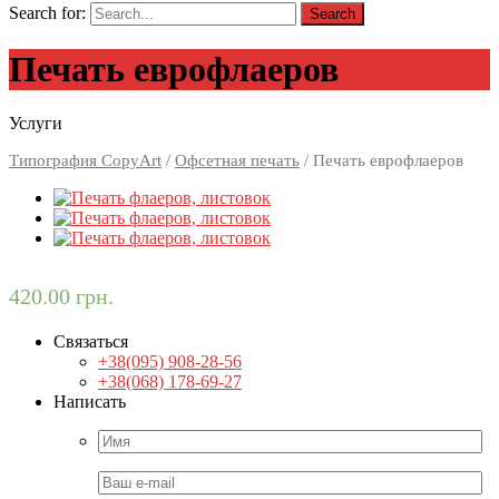
Search for:
Печать еврофлаеров
Услуги
Типография CopyArt
/
Офсетная печать
/ Печать еврофлаеров
420.00
грн.
Связаться
+38(095) 908-28-56
+38(068) 178-69-27
Написать