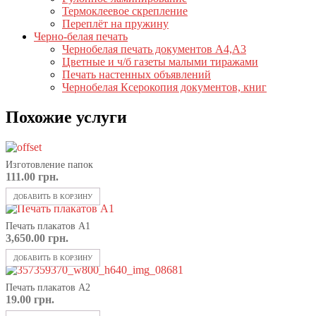
Термоклеевое скрепление
Переплёт на пружину
Черно-белая печать
Чернобелая печать документов А4,А3
Цветные и ч/б газеты малыми тиражами
Печать настенных объявлений
Чернобелая Ксерокопия документов, книг
Похожие услуги
Изготовление папок
111.00
грн.
ДОБАВИТЬ В КОРЗИНУ
Печать плакатов А1
3,650.00
грн.
ДОБАВИТЬ В КОРЗИНУ
Печать плакатов А2
19.00
грн.