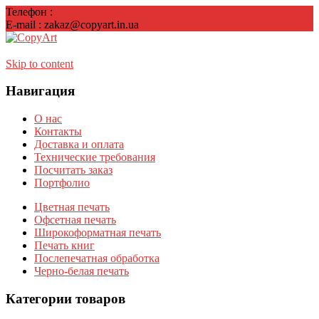
Телефон :
38(099)007-38-76
E-mail : zakaz@copyart.in.ua
Skip to content
Навигация
О нас
Контакты
Доставка и оплата
Технические требования
Посчитать заказ
Портфолио
Цветная печать
Офсетная печать
Широкоформатная печать
Печать книг
Послепечатная обработка
Черно-белая печать
Категории товаров