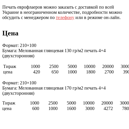
Печать еврофлаеров можно заказать с доставкой по всей
Украине в неограниченном количестве, подробности можно
обсудить с менеджером по
телефону
или в режиме он-лайн.
Цена
Формат: 210×100
Бумага: Мелованная глянцевая 130 гр/м2 печать 4+4
(двухсторонняя)
Тираж
1000
2500
5000
10000
20000
300
цена
420
650
1000
1800
2700
39
Формат: 210×100
Бумага: Мелованная глянцевая 170 гр/м2 печать 4+4
(двухсторонняя)
Тираж
1000
2500
5000
10000
20000
3000
цена
600
1000
1600
3000
4272
780