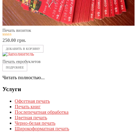
Печать визиток
5
250.00
грн.
из 5
ДОБАВИТЬ В КОРЗИНУ
Печать евробуклетов
ПОДРОБНЕЕ
Читать полностью...
Услуги
Офсетная печать
Печать книг
Послепечатная обработка
Цветная печать
Черно-белая печать
Широкоформатная печать