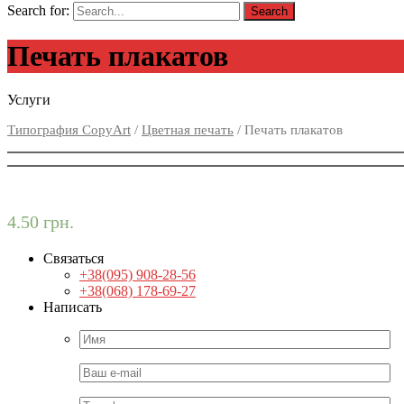
Search for:
Печать плакатов
Услуги
Типография CopyArt
/
Цветная печать
/ Печать плакатов
4.50
грн.
Связаться
+38(095) 908-28-56
+38(068) 178-69-27
Написать