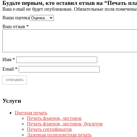
Будьте первым, кто оставил отзыв на “Печать пл
Ваш e-mail не будет опубликован.
Обязательные поля помечен
Ваша оценка
Ваш отзыв
*
Имя
*
Email
*
Услуги
Цветная печать
Печать флаеров, листовок
Печать флаеров, листовок, буклетов
Печать сертификатов
Лазерная полноцветная печать