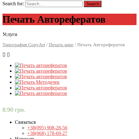
Search for:
Печать Авторефератов
Услуги
Типография CopyArt
/
Печать книг
/ Печать Авторефератов
8.90
грн.
Связаться
+38(095) 908-28-56
+38(068) 178-69-27
Написать