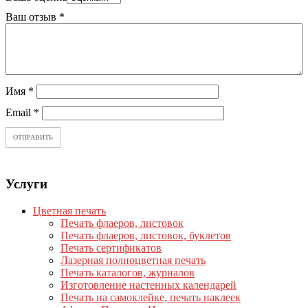
Ваш отзыв
*
Имя
*
Email
*
Услуги
Цветная печать
Печать флаеров, листовок
Печать флаеров, листовок, буклетов
Печать сертификатов
Лазерная полноцветная печать
Печать каталогов, журналов
Изготовление настенных календарей
Печать на самоклейке, печать наклеек