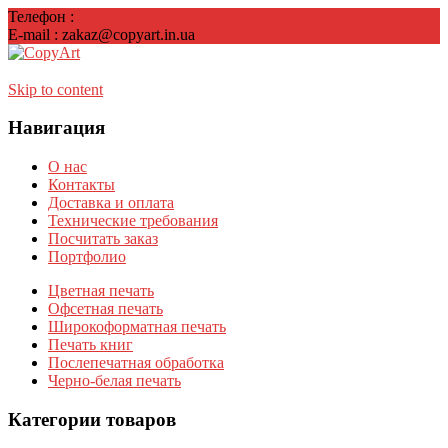
Телефон :
38(099)007-38-76
E-mail : zakaz@copyart.in.ua
Skip to content
Навигация
О нас
Контакты
Доставка и оплата
Технические требования
Посчитать заказ
Портфолио
Цветная печать
Офсетная печать
Широкоформатная печать
Печать книг
Послепечатная обработка
Черно-белая печать
Категории товаров